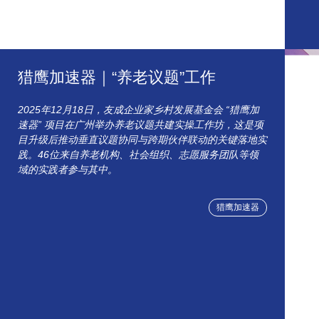
猎鹰加速器｜“养老议题”工作
2025年12月18日，友成企业家乡村发展基金会 “猎鹰加
速器” 项目在广州举办养老议题共建实操工作坊，这是项
目升级后推动垂直议题协同与跨期伙伴联动的关键落地实
践。46位来自养老机构、社会组织、志愿服务团队等领
域的实践者参与其中。
猎鹰加速器