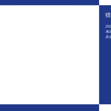
猎
2
海
友