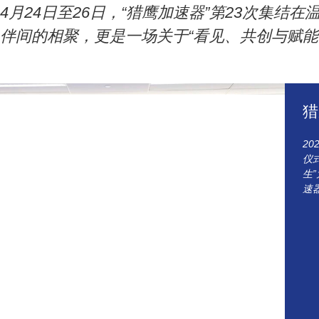
4月24日至26日，“猎鹰加速器”第23次集
伴间的相聚，更是一场关于“看见、共创与赋能”
猎
2
仪
生
速