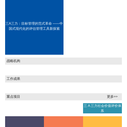
三A三力：目标管理的范式革命 ——中
国式现代化的评估管理工具新探索
战略机构
工作成果
重点项目
更多>>
三 A 三力社会价值评价体
系