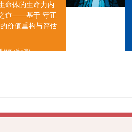
生命体的生命力内
之道——基于“守正
一的价值重构与评估
统化解读（第三篇）