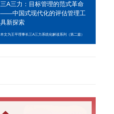
三A三力：目标管理的范式革命
——中国式现代化的评估管理工
具新探索
本文为王平理事长三A三力系统化解读系列（第二篇）