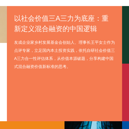
以社会价值三A三力为底座：重
新定义混合融资的中国逻辑
友成企业家乡村发展基金会创始人、理事长王平女士作为
点评专家，立足国内本土投资实践，依托自研社会价值三
A三力合一性评估体系，从价值本源破题，分享构建中国
式混合融资价值新标准的思考。