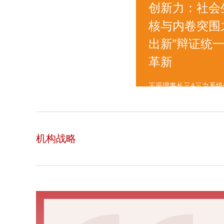
创新力：社会
核与内卷突围
出新”辩证统
革新
王平理事长三A三力系
机构战略