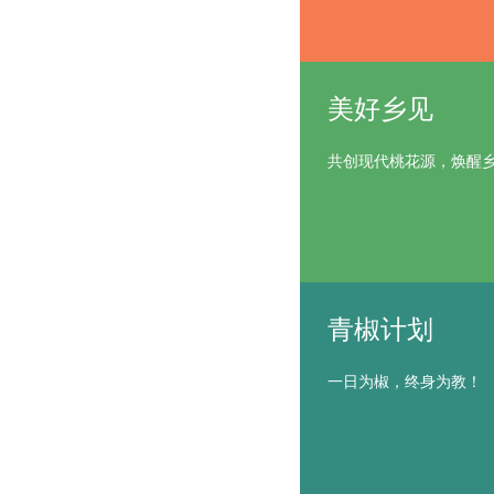
美好乡见
共创现代桃花源，焕醒
青椒计划
一日为椒，终身为教！