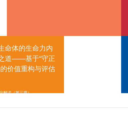
生命体的生命力内
之道——基于“守正
一的价值重构与评估
统化解读（第三篇）