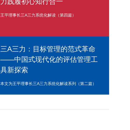
力践履初心知行合一
王平理事长三A三力系统化解读（第四篇）
三A三力：目标管理的范式革命
——中国式现代化的评估管理工
具新探索
本文为王平理事长三A三力系统化解读系列（第二篇）