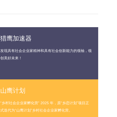
猎鹰加速器
发现具有社会企业家精神和具有社会创新能力的领袖，领
创美好未来！
山鹰计划
“乡村社会企业家孵化营” 2025 年，原“乡恋计划”项目正
式迭代为“山鹰计划”乡村社会企业家孵化营。