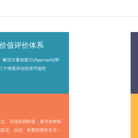
会价值评价体系
解决方案创新力(Approach)和
n)三个维度评估投资可能性
自立、实现自我价值，成为乡村振
创富足、自信、有爱的美好生活！