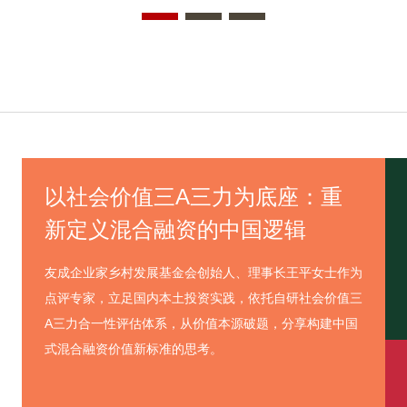
以社会价值三A三力为底座：重
新定义混合融资的中国逻辑
友成企业家乡村发展基金会创始人、理事长王平女士作为
点评专家，立足国内本土投资实践，依托自研社会价值三
A三力合一性评估体系，从价值本源破题，分享构建中国
式混合融资价值新标准的思考。