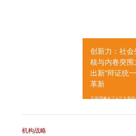
创新力：社会
核与内卷突围
出新”辩证统
革新
王平理事长三A三力系
机构战略