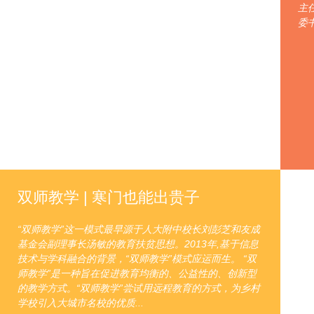
主
委
双师教学 | 寒门也能出贵子
“双师教学”这一模式最早源于人大附中校长刘彭芝和友成
基金会副理事长汤敏的教育扶贫思想。2013年,基于信息
技术与学科融合的背景，“双师教学”模式应运而生。 “双
师教学”是一种旨在促进教育均衡的、公益性的、创新型
的教学方式。“双师教学”尝试用远程教育的方式，为乡村
学校引入大城市名校的优质...