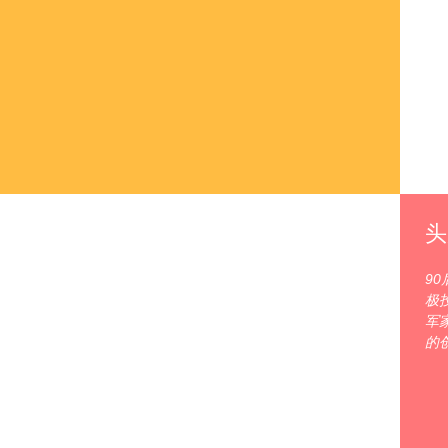
头
9
极
军
的