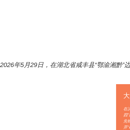
2026年5月29日，在湖北省咸丰县“鄂渝湘
大
在
四
先
开