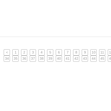
<
1
2
3
4
5
6
7
8
9
10
11
1
34
35
36
37
38
39
40
41
42
43
44
45
4