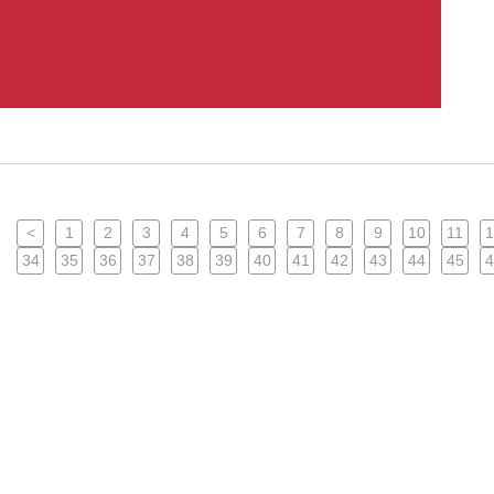
<
1
2
3
4
5
6
7
8
9
10
11
1
34
35
36
37
38
39
40
41
42
43
44
45
4