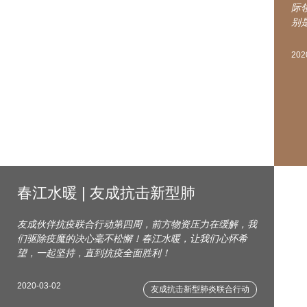
际
别
202
春江水暖 | 友成抗击新型肺
友成伙伴抗疫联合行动第四周，前方物资压力在缓解，我
们驱除疫魔的决心毫不松懈！春江水暖，让我们心怀希
望，一起坚持，直到抗疫全面胜利！
2020-03-02
友成抗击新型肺炎联合行动