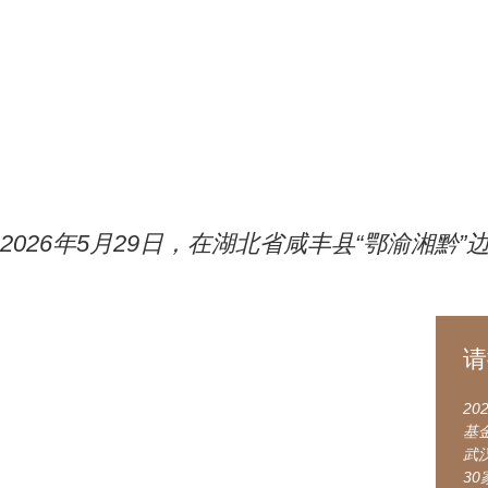
2026年5月29日，在湖北省咸丰县“鄂渝湘
请
2
基
武
3