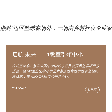
鄂渝湘黔”边区篮球赛场外，一场由乡村社会企业家
启航·未来——1教室引领中小
友成基金会-1教室全国中小学艺术普及教育示范县项目推
进会，暨1教室全国中小学艺术普及教育教学教研基地揭
牌仪式，在河北省承德市滦平县举行。
2017-5-24
益教室