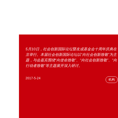
5月10日，社会创新国际论坛暨友成基金会十周年庆典在
京举行。本届社会创新国际论坛以“向社会创新致敬”为主
题，与会嘉宾围绕“向使命致敬”、“向社会创新致敬”、“向
行动者致敬”等主题展开深入研讨。
2017-5-24
机构