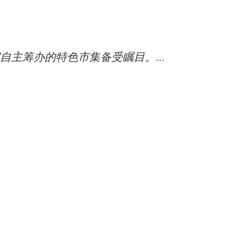
自主筹办的特色市集备受瞩目。...