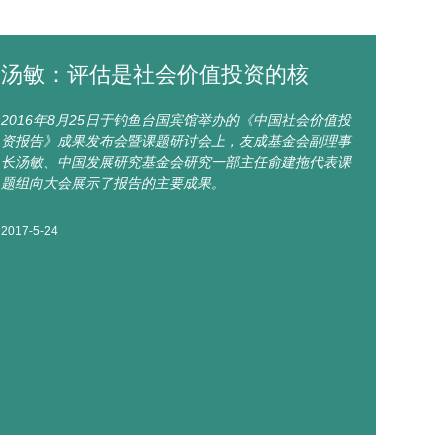
汤敏：评估是社会价值投资的核
2016年8月25日于钓鱼台国宾馆举办的《中国社会价值投
资报告》成果发布会暨课题研讨会上，友成基金会副理事
长汤敏、中国发展研究基金会研究一部主任俞建拖代表课
题组向大会展示了报告的主要成果。
2017-5-24