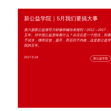
新公益学院｜5月我们要搞大事
第六届新公益领导力研修班喊你来报到！2012～2017，
五年。对中国公益意味着什么？从仅仅是一个想法，到勇
于试水，继而绽放，盛开，而后归于内敛…这是新公益学
院的五年。
2017-5-24
新公益学院