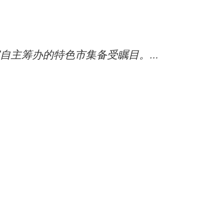
自主筹办的特色市集备受瞩目。...