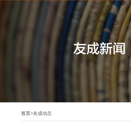
首页
>友成动态