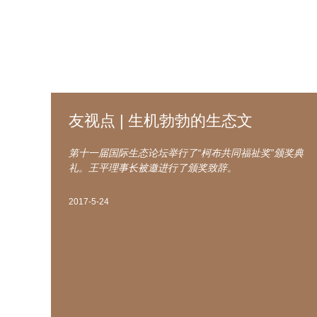
友视点 | 生机勃勃的生态文
第十一届国际生态论坛举行了“柯布共同福祉奖”颁奖典
礼。王平理事长被邀进行了颁奖致辞。
2017-5-24