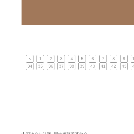
<
1
2
3
4
5
6
7
8
9
34
35
36
37
38
39
40
41
42
43