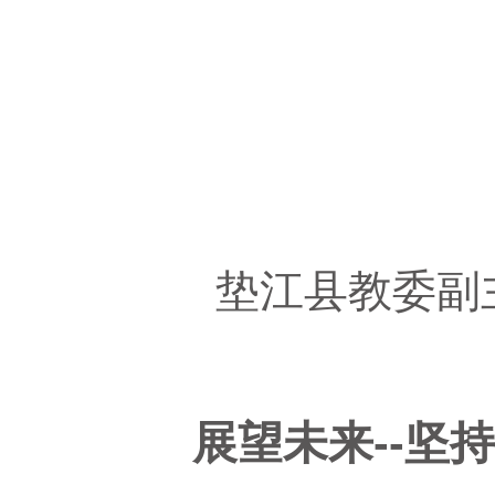
垫江县教委副
展望未来--坚