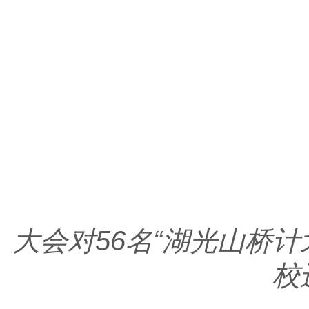
大会对56名“湖光山桥计
校