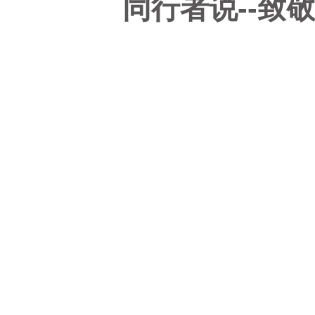
同行者说--致