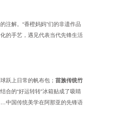
的注解。“香橙妈妈”们的非遗作品
文化的手艺，遇见代表当代先锋生活
彩球跃上日常的帆布包；
苗族传统竹
腾
结合的“好运转转”冰箱贴成了吸睛
……中国传统美学在阿那亚的先锋语