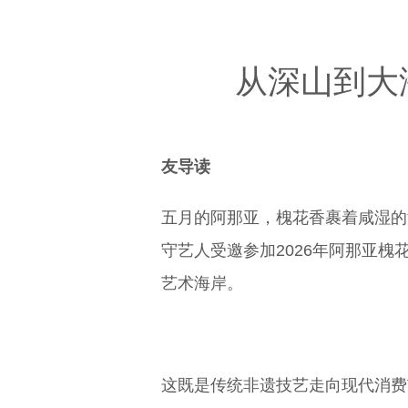
从深山到大海
友导读
五月的阿那亚，槐花香裹着咸湿的
守艺人受邀参加2026年阿那亚
艺术海岸。
这既是传统非遗技艺走向现代消费