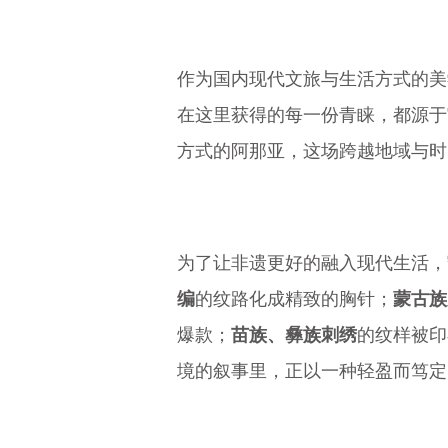
作为国内现代文旅与生活方式的美
在这里获得的每一份青睐，都源于
方式的阿那亚，这场跨越地域与时
为了让非遗更好的融入现代生活，
编
的纹路化成精致的胸针；
蒙古族
爆款；
苗族、彝族刺绣
的纹样被印
境的叙事里，正以一种轻盈而笃定