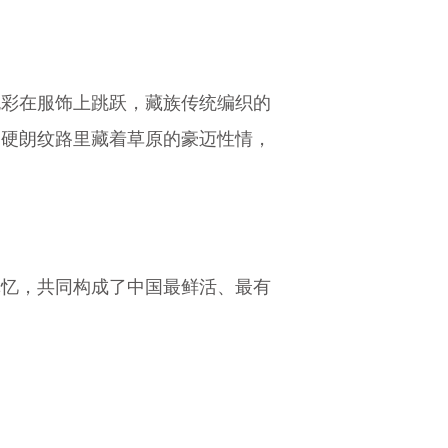
色彩在服饰上跳跃，藏族传统编织的
的硬朗纹路里藏着草原的豪迈性情，
记忆，共同构成了中国最鲜活、最有