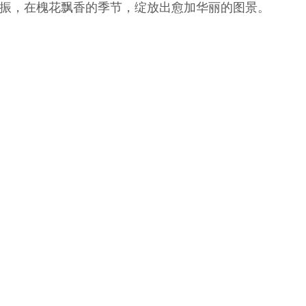
振，在槐花飘香的季节，绽放出愈加华丽的图景。