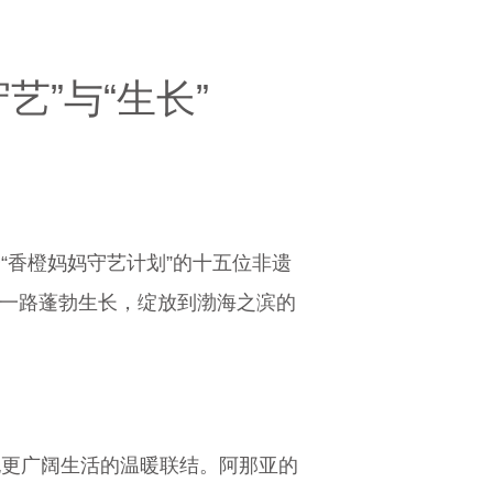
艺”与“生长”
“香橙妈妈守艺计划”的十五位非遗
路一路蓬勃生长，绽放到渤海之滨的
抱更广阔生活的温暖联结。阿那亚的