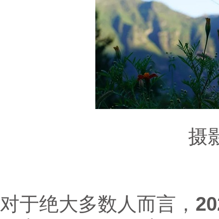
摄影
对于绝大多数人而言，
2