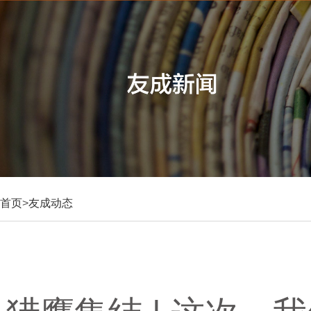
首页
>
友成动态