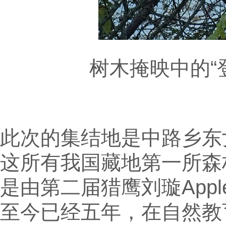
树木掩映中的“
此次的集结地是中路乡东
这所有我国藏地第一所森
是由第二届猎鹰刘璇App
至今已经五年，在自然教