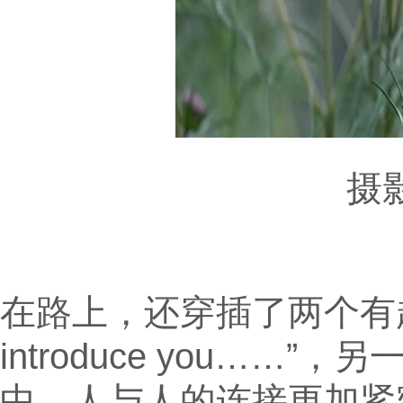
摄影
在路上，还穿插了两个有趣
introduce you……”，
中，人与人的连接更加紧