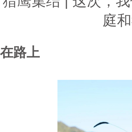
猎鹰集结 | 这次
庭和
在路上