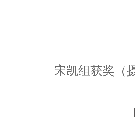
宋凯组获奖（摄影