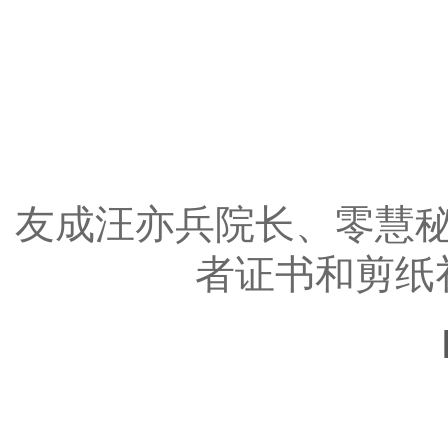
友成汪亦兵院长、零慧
者证书和剪纸