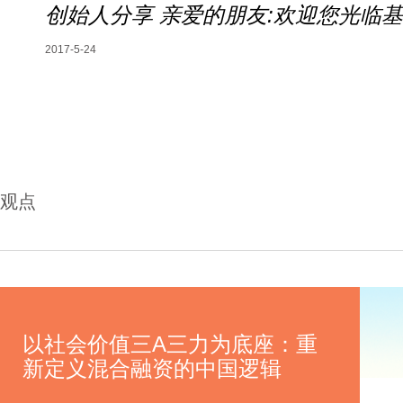
创始人分享 亲爱的朋友:欢迎您光临
2017-5-24
观点
以社会价值三A三力为底座：重
新定义混合融资的中国逻辑