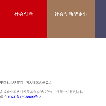
社会创新
社会创新型企业
中国社会扶贫网
周大福慈善基金会
友成企业家乡村发展基金会版权所有并保留一切权利隐私
保护
京ICP备16038099号-2