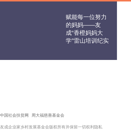
赋能每一位努力
的妈妈——友
成“香橙妈妈大
学”雷山培训纪实
中国社会扶贫网
周大福慈善基金会
友成企业家乡村发展基金会版权所有并保留一切权利隐私