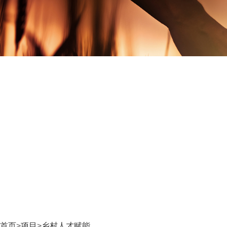
首页
>
项目
>
乡村人才赋能