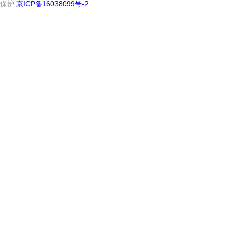
保护
京ICP备16038099号-2