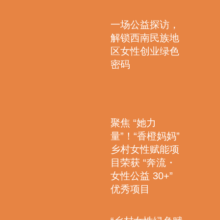
一场公益探访，
解锁西南民族地
区女性创业绿色
密码
聚焦 “她力
量”！“香橙妈妈”
乡村女性赋能项
目荣获 “奔流・
女性公益 30+”
优秀项目