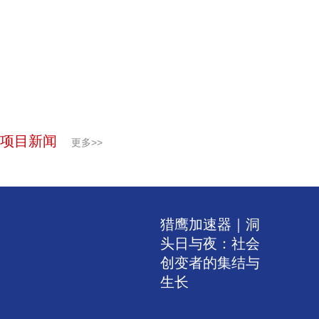
项目新闻
更多>>
猎鹰加速器｜洞
头日与夜：社会
创变者的集结与
生长