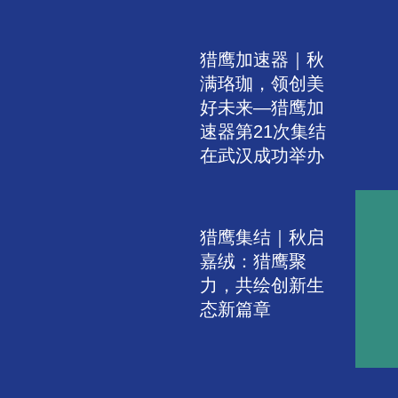
猎鹰加速器｜秋
满珞珈，领创美
好未来—猎鹰加
速器第21次集结
在武汉成功举办
猎鹰集结｜秋启
嘉绒：猎鹰聚
力，共绘创新生
态新篇章