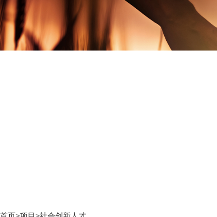
首页
>
项目
>
社会创新人才