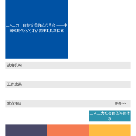
三A三力：目标管理的范式革命 ——中
国式现代化的评估管理工具新探索
战略机构
工作成果
重点项目
更多>>
三 A 三力社会价值评价体
系