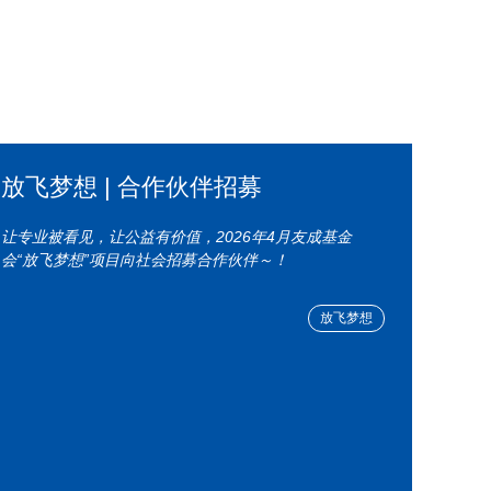
放飞梦想 | 合作伙伴招募
让专业被看见，让公益有价值，2026年4月友成基金
会“放飞梦想”项目向社会招募合作伙伴～！
放飞梦想