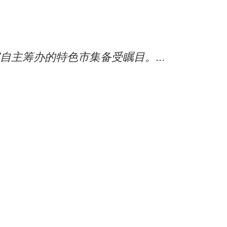
自主筹办的特色市集备受瞩目。...