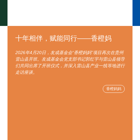
十年相伴，赋能同行——香橙妈
2026年4月20日，友成基金会“香橙妈妈”项目再次在贵州
雷山县开班。友成基金会党支部书记郭红宇与雷山县领导
们共同出席了开班仪式，并深入雷山县产业一线等地进行
走访座谈。
香橙妈妈