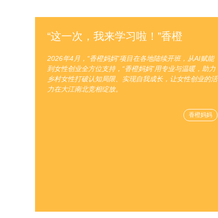
“这一次，我来学习啦！”香橙
2026年4月，“香橙妈妈”项目在各地陆续开班，从AI赋能
到女性创业全方位支持，“香橙妈妈”用专业与温暖，助力
乡村女性打破认知局限、实现自我成长，让女性创业的活
力在大江南北竞相绽放。
香橙妈妈