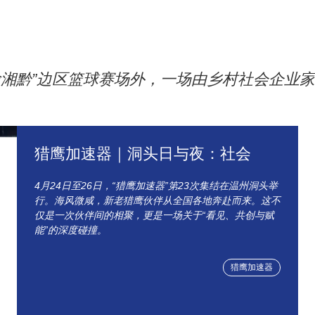
鄂渝湘黔”边区篮球赛场外，一场由乡村社会企业家
猎鹰加速器｜洞头日与夜：社会
4月24日至26日，“猎鹰加速器”第23次集结在温州洞头举
行。海风微咸，新老猎鹰伙伴从全国各地奔赴而来。这不
仅是一次伙伴间的相聚，更是一场关于“看见、共创与赋
能”的深度碰撞。
猎鹰加速器