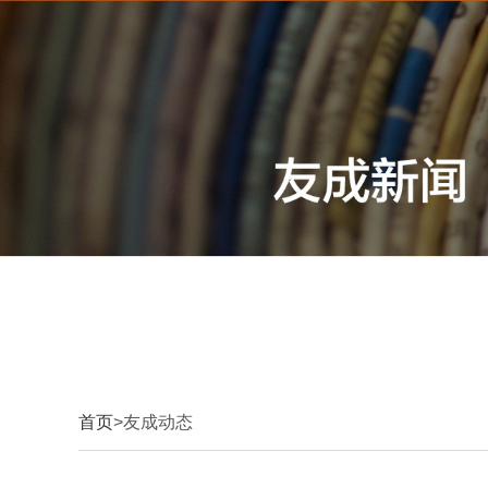
首页
>友成动态