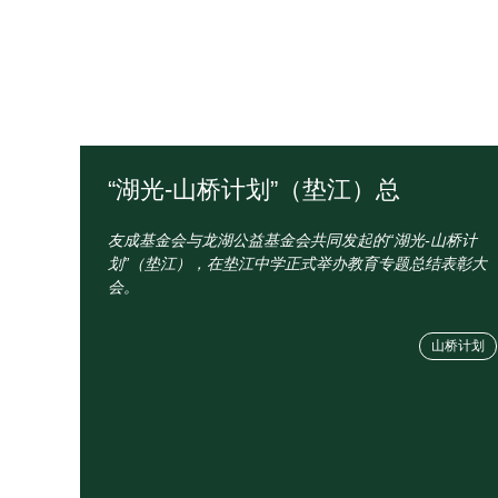
“湖光-山桥计划”（垫江）总
友成基金会与龙湖公益基金会共同发起的“湖光-山桥计
划”（垫江），在垫江中学正式举办教育专题总结表彰大
会。
山桥计划