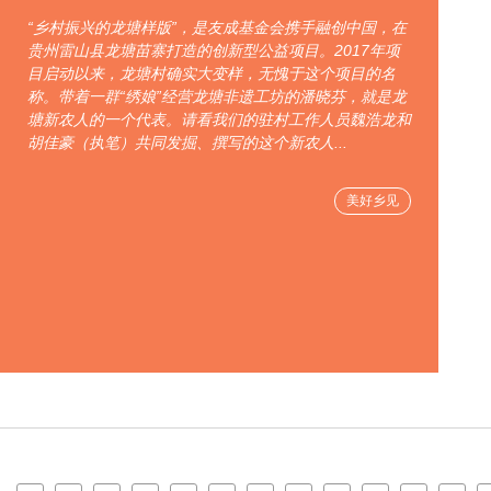
“乡村振兴的龙塘样版”，是友成基金会携手融创中国，在
贵州雷山县龙塘苗寨打造的创新型公益项目。2017年项
目启动以来，龙塘村确实大变样，无愧于这个项目的名
称。带着一群“绣娘”经营龙塘非遗工坊的潘晓芬，就是龙
塘新农人的一个代表。请看我们的驻村工作人员魏浩龙和
胡佳豪（执笔）共同发掘、撰写的这个新农人...
美好乡见