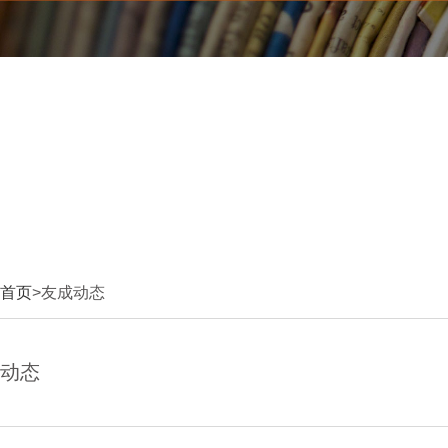
首页
>友成动态
动态