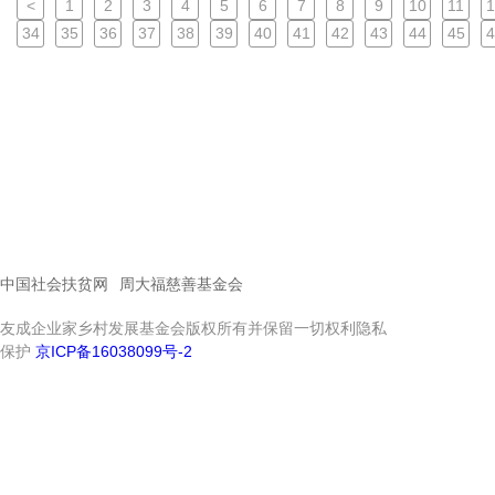
<
1
2
3
4
5
6
7
8
9
10
11
1
34
35
36
37
38
39
40
41
42
43
44
45
4
中国社会扶贫网
周大福慈善基金会
友成企业家乡村发展基金会版权所有并保留一切权利隐私
保护
京ICP备16038099号-2