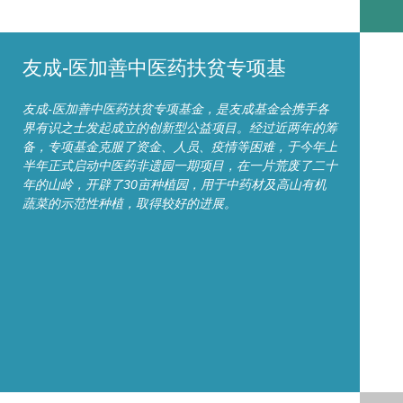
友成-医加善中医药扶贫专项基
友成-医加善中医药扶贫专项基金，是友成基金会携手各
界有识之士发起成立的创新型公益项目。经过近两年的筹
备，专项基金克服了资金、人员、疫情等困难，于今年上
半年正式启动中医药非遗园一期项目，在一片荒废了二十
年的山岭，开辟了30亩种植园，用于中药材及高山有机
蔬菜的示范性种植，取得较好的进展。