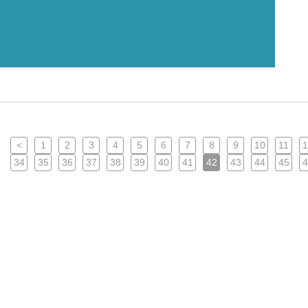
<
1
2
3
4
5
6
7
8
9
10
11
1
34
35
36
37
38
39
40
41
42
43
44
45
4