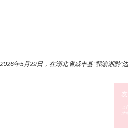
2026年5月29日，在湖北省咸丰县“鄂渝湘
友
当代
才