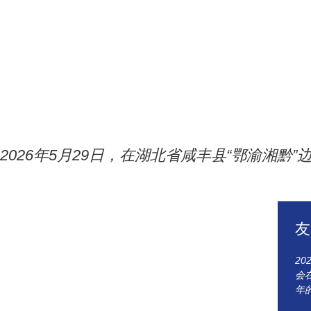
2026年5月29日，在湖北省咸丰县“鄂渝湘
友
2
会
年