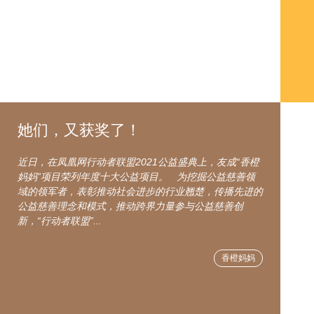
她们，又获奖了！
近日，在凤凰网行动者联盟2021公益盛典上，友成“香橙
妈妈”项目荣列年度十大公益项目。 为挖掘公益慈善领
域的领军者，表彰推动社会进步的行业翘楚，传播先进的
公益慈善理念和模式，推动跨界力量参与公益慈善创
新，“行动者联盟”...
香橙妈妈