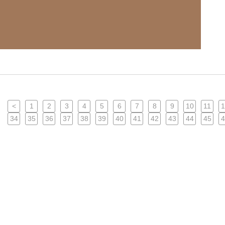
<
1
2
3
4
5
6
7
8
9
10
11
1
34
35
36
37
38
39
40
41
42
43
44
45
4