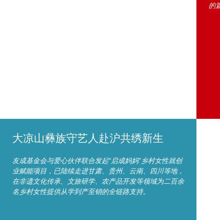
的
大凉山彝族守艺人赴沪共绣新生
友成基金会与爱心伙伴联合发起“启成妈妈”乡村女性就创
业赋能项目，已陆续走进甘肃、贵州、云南、四川等地，
在非遗文化传承、文旅研学、农产品开发等领域为二百余
名乡村女性提供从学到产至销的全链路支持。