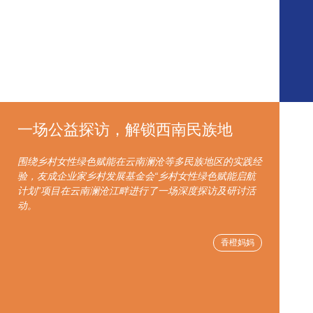
一场公益探访，解锁西南民族地
围绕乡村女性绿色赋能在云南澜沧等多民族地区的实践经
验，友成企业家乡村发展基金会“乡村女性绿色赋能启航
计划”项目在云南澜沧江畔进行了一场深度探访及研讨活
动。
香橙妈妈