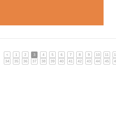
<
1
2
3
4
5
6
7
8
9
10
11
1
34
35
36
37
38
39
40
41
42
43
44
45
4