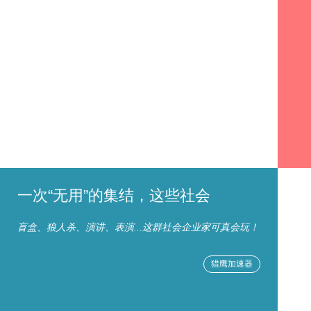
一次“无用”的集结，这些社会
盲盒、狼人杀、演讲、表演...这群社会企业家可真会玩！
猎鹰加速器