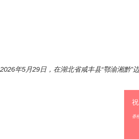
2026年5月29日，在湖北省咸丰县“鄂渝湘
祝
香