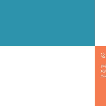
这
新
妈
的