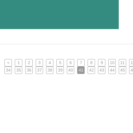
<
1
2
3
4
5
6
7
8
9
10
11
1
34
35
36
37
38
39
40
41
42
43
44
45
4