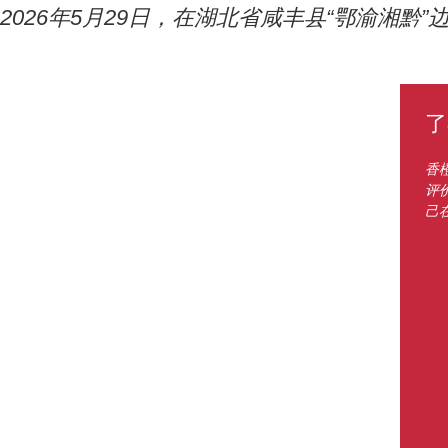
2026年5月29日，在湖北省咸丰县“鄂渝湘
了
香
评
己