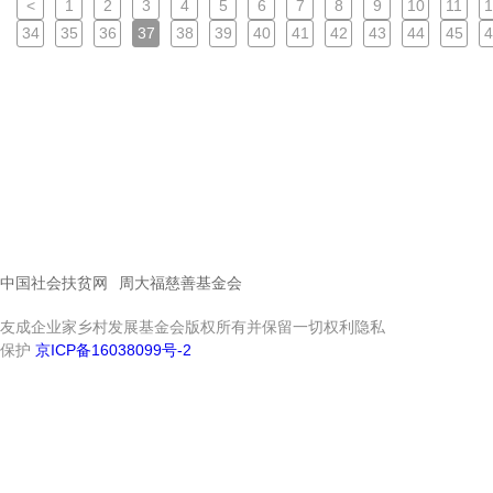
<
1
2
3
4
5
6
7
8
9
10
11
1
34
35
36
37
38
39
40
41
42
43
44
45
4
中国社会扶贫网
周大福慈善基金会
友成企业家乡村发展基金会版权所有并保留一切权利隐私
保护
京ICP备16038099号-2