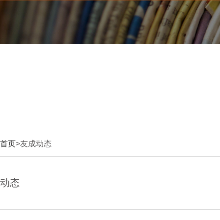
首页
>友成动态
动态