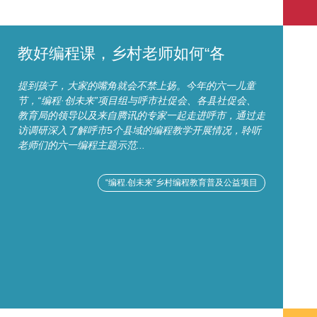
教好编程课，乡村老师如何“各
提到孩子，大家的嘴角就会不禁上扬。今年的六一儿童
节，“编程·创未来”项目组与呼市社促会、各县社促会、
教育局的领导以及来自腾讯的专家一起走进呼市，通过走
访调研深入了解呼市5个县域的编程教学开展情况，聆听
老师们的六一编程主题示范...
“编程.创未来”乡村编程教育普及公益项目