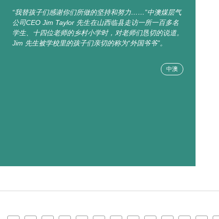
“我替孩子们感谢你们所做的坚持和努力……”中澳煤层气
公司CEO Jim Taylor 先生在山西临县走访一所一百多名
学生、十四位老师的乡村小学时，对老师们恳切的说道。
Jim 先生被学校里的孩子们亲切的称为“外国爷爷”。
中澳