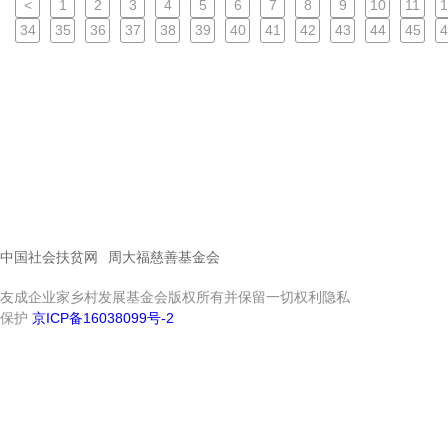
<
1
2
3
4
5
6
7
8
9
10
11
1
34
35
36
37
38
39
40
41
42
43
44
45
4
中国社会扶贫网
周大福慈善基金会
友成企业家乡村发展基金会版权所有并保留一切权利隐私
保护
京ICP备16038099号-2