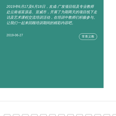
2019年6月17及6月18日，友成-广发项目组及专业教师
赴云南省富源县、宣威市，开展了为期两天的项目线下走
访及艺术课程交流培训活动，在培训中教师们积极参与。
让我们一起来回顾培训期间的精彩内容吧。
2019-06-27
常青义教