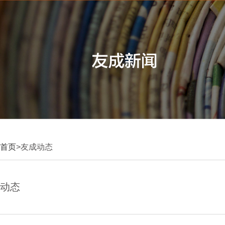
首页
>友成动态
动态