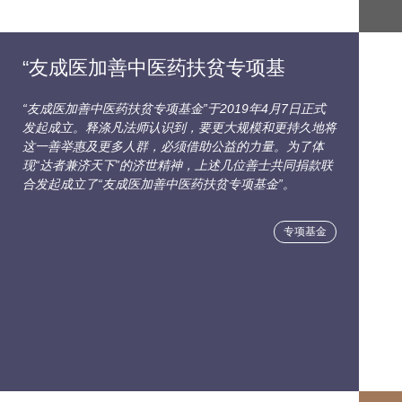
“友成医加善中医药扶贫专项基
“友成医加善中医药扶贫专项基金”于2019年4月7日正式
发起成立。释涤凡法师认识到，要更大规模和更持久地将
这一善举惠及更多人群，必须借助公益的力量。为了体
现“达者兼济天下”的济世精神，上述几位善士共同捐款联
合发起成立了“友成医加善中医药扶贫专项基金”。
专项基金