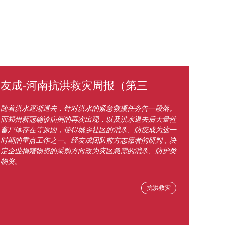
友成-河南抗洪救灾周报（第三
随着洪水逐渐退去，针对洪水的紧急救援任务告一段落。
而郑州新冠确诊病例的再次出现，以及洪水退去后大量牲
畜尸体存在等原因，使得城乡社区的消杀、防疫成为这一
时期的重点工作之一。经友成团队前方志愿者的研判，决
定企业捐赠物资的采购方向改为灾区急需的消杀、防护类
物资。
抗洪救灾