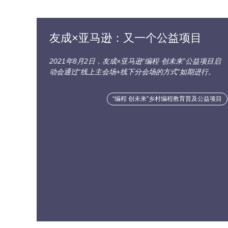
友成×亚马逊：又一个公益项目
2021年8月2日，友成×亚马逊“编程·创未来”公益项目启
动会通过“线上主会场+线下分会场的方式”如期进行。
“编程 创未来”乡村编程教育普及公益项目