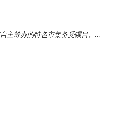
自主筹办的特色市集备受瞩目。...