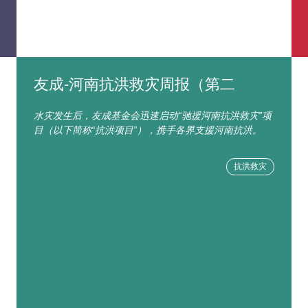
友成-河南抗洪救灾周报（第二
水灾发生后，友成基金会迅速启动“驰援河南抗洪救灾”项
目（以下简称“抗洪项目”），携手各界支援河南抗洪。
抗洪救灾