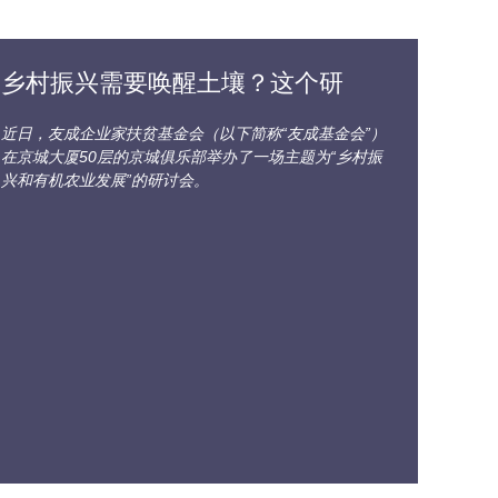
乡村振兴需要唤醒土壤？这个研
近日，友成企业家扶贫基金会（以下简称“友成基金会”）
在京城大厦50层的京城俱乐部举办了一场主题为“乡村振
兴和有机农业发展”的研讨会。