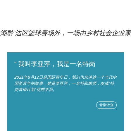
鄂渝湘黔”边区篮球赛场外，一场由乡村社会企业家
“ 我叫李亚萍，我是一名特岗
2021年8月12日是国际青年日，我们为您讲述一个当代中
国新青年的故事，她是李亚萍，一名特岗教师，友成“特
岗青椒计划”优秀学员。
青椒计划