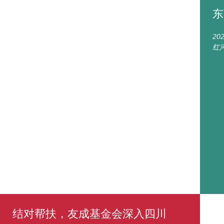
东
2
红
结对帮扶，友成基金会深入四川