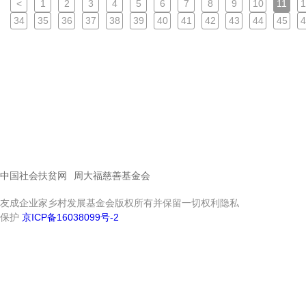
<
1
2
3
4
5
6
7
8
9
10
11
1
34
35
36
37
38
39
40
41
42
43
44
45
4
中国社会扶贫网
周大福慈善基金会
友成企业家乡村发展基金会版权所有并保留一切权利隐私
保护
京ICP备16038099号-2