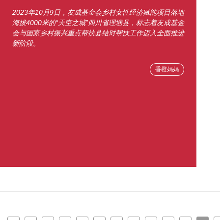
2023年10月9日，友成基金会乡村女性经济赋能项目落地
海拔4000米的“天空之城”四川省理塘县，标志着友成基金
会与国家乡村振兴重点帮扶县结对帮扶工作迈入全面推进
新阶段。
香橙妈妈