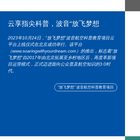
云享指尖科普，波音“放飞梦想
2023年10月24日，“放飞梦想”波音航空科普教育项目云
平台上线仪式在北京成功举行。该平台
（www.soaringwithyourdream.com）的推出，标志着“放
飞梦想”自2017年由北京拓展至乡村地区后，再度革新项
目运营模式，正式迈进面向公众普及航空知识的3.0时
代。
“放飞梦想” 波音航空科普教育项目